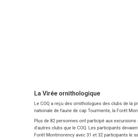
La Virée ornithologique
Le COQ a reçu des ornithologues des clubs de la pro
nationale de faune de cap Tourmente, la Forêt Mo
Plus de 82 personnes ont participé aux excursions 
d’autres clubs que le COQ. Les participants devaient 
Forêt Montmorency avec 31 et 32 participants le s