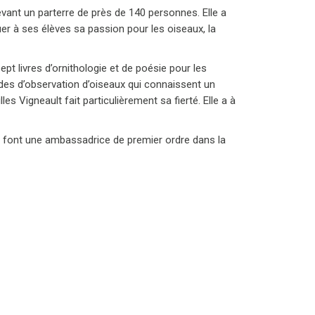
evant un parterre de près de 140 personnes. Elle a
er à ses élèves sa passion pour les oiseaux, la
pt livres d’ornithologie et de poésie pour les
uides d’observation d’oiseaux qui connaissent un
s Vigneault fait particulièrement sa fierté. Elle a à
 font une ambassadrice de premier ordre dans la