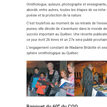
Ornithologue, auteure, photographe et enseignante, 
abordé, entre autres, toutes les étapes de sa riche
poésie et la protection de la nature.
C’est toutefois au moment de sa retraite de l’ensei
jeunes, elle décide de s’aventurer dans le monde des
succès important au Québec. Une récente publication,
ce jour écrit 26 livres et un 27e sera publié procha
L’engagement constant de Madame Brûlotte et ses 
sphère ornithologique au Québec
e
Banquet du 60
du COQ