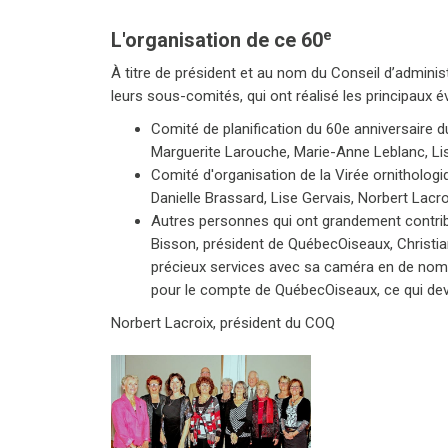
e
L'organisation de ce 60
À titre de président et au nom du Conseil d’admin
leurs sous-comités, qui ont réalisé les principaux
Comité de planification du 60e anniversaire 
Marguerite Larouche, Marie-Anne Leblanc, Lis
Comité d'organisation de la Virée ornithologi
Danielle Brassard, Lise Gervais, Norbert Lac
Autres personnes qui ont grandement contribué
Bisson, président de QuébecOiseaux, Christia
précieux services avec sa caméra en de nom
pour le compte de QuébecOiseaux, ce qui dev
Norbert Lacroix, président du COQ