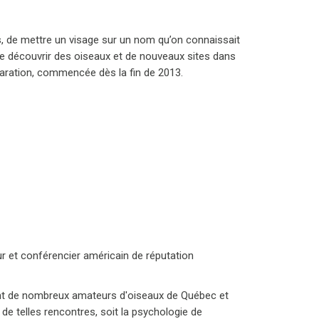
is, de mettre un visage sur un nom qu’on connaissait
r de découvrir des oiseaux et de nouveaux sites dans
éparation, commencée dès la fin de 2013.
ur et conférencier américain de réputation
upant de nombreux amateurs d'oiseaux de Québec et
de telles rencontres, soit la psychologie de