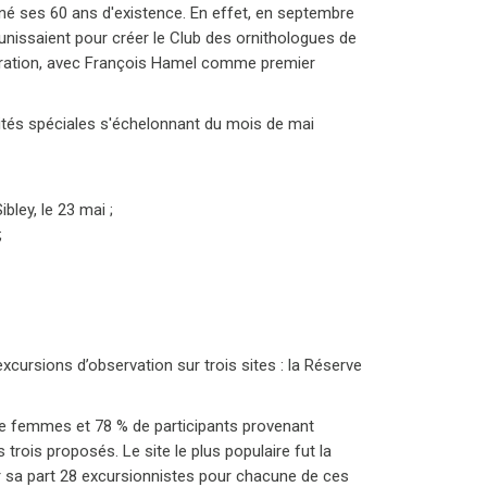
né ses 60 ans d'existence. En effet, en septembre
nissaient pour créer le Club des ornithologues de
tration, avec François Hamel comme premier
vités spéciales s'échelonnant du mois de mai
bley, le 23 mai ;
;
xcursions d’observation sur trois sites : la Réserve
 de femmes et 78 % de participants provenant
 trois proposés. Le site le plus populaire fut la
r sa part 28 excursionnistes pour chacune de ces