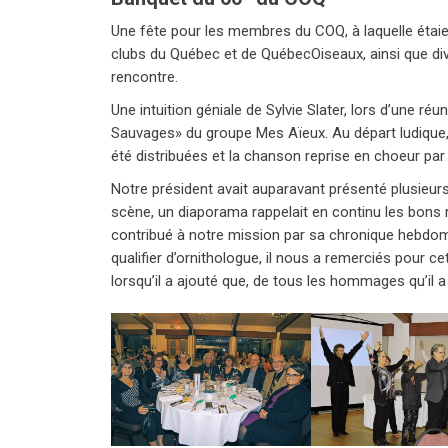
Une fête pour les membres du COQ, à laquelle étaie
clubs du Québec et de QuébecOiseaux, ainsi que di
rencontre.
Une intuition géniale de Sylvie Slater, lors d’une 
Sauvages» du groupe Mes Aïeux. Au départ ludique, 
été distribuées et la chanson reprise en choeur par 
Notre président avait auparavant présenté plusieur
scène, un diaporama rappelait en continu les bon
contribué à notre mission par sa chronique hebdoma
qualifier d’ornithologue, il nous a remerciés pour ce
lorsqu’il a ajouté que, de tous les hommages qu’il a r