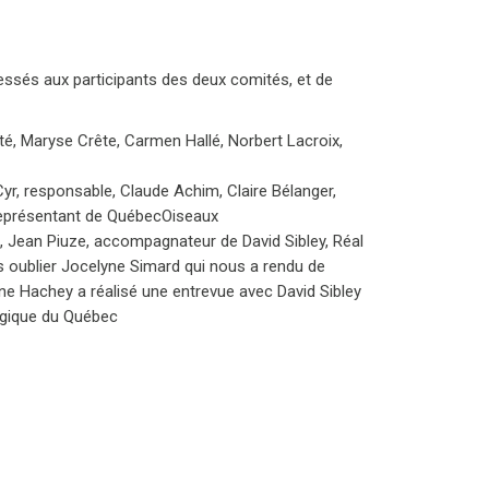
ssés aux participants des deux comités, et de
é, Maryse Crête, Carmen Hallé, Norbert Lacroix,
Cyr, responsable, Claude Achim, Claire Bélanger,
 représentant de QuébecOiseaux
in, Jean Piuze, accompagnateur de David Sibley, Réal
s oublier Jocelyne Simard qui nous a rendu de
 Hachey a réalisé une entrevue avec David Sibley
ogique du Québec