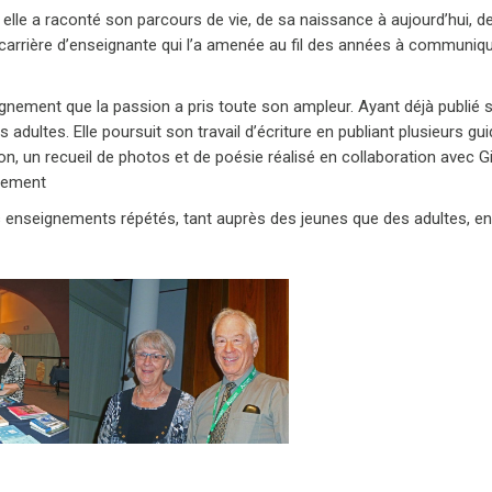
elle a raconté son parcours de vie, de sa naissance à aujourd’hui, d
 carrière d’enseignante qui l’a amenée au fil des années à communiqu
gnement que la passion a pris toute son ampleur. Ayant déjà publié se
 adultes. Elle poursuit son travail d’écriture en publiant plusieurs g
 un recueil de photos et de poésie réalisé en collaboration avec Gille
inement
enseignements répétés, tant auprès des jeunes que des adultes, en