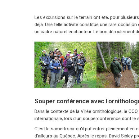
Les excursions sur le terrain ont été, pour plusieu
déjà. Une telle activité constitue une rare occasio
un cadre naturel enchanteur. Le bon déroulement de 
Souper conférence avec l'ornithologu
Dans le contexte de la Virée ornithologique, le COQ
internationale, lors d’un souperconférence dont le su
C'est le samedi soir qu'il put entrer pleinement e
d'ailleurs au Québec. Après le repas, David Sibley p