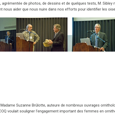
tion, agrémentée de photos, de dessins et de quelques tests, M. Sib
 nous aider que nous nuire dans nos efforts pour identifier les ois
e, Madame Suzanne Brûlotte, auteure de nombreux ouvrages ornithol
le COQ voulait souligner l’engagement important des femmes en ornith