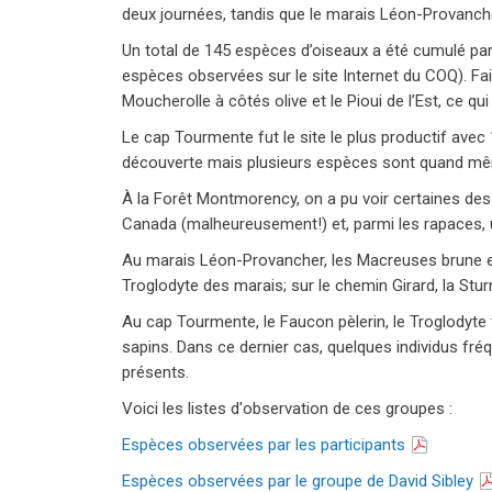
deux journées, tandis que le marais Léon-Provancher
Un total de 145 espèces d’oiseaux a été cumulé par 
espèces observées sur le site Internet du COQ). Fai
Moucherolle à côtés olive et le Pioui de l’Est, ce qu
Le cap Tourmente fut le site le plus productif ave
découverte mais plusieurs espèces sont quand mê
À la Forêt Montmorency, on a pu voir certaines des 
Canada (malheureusement!) et, parmi les rapaces,
Au marais Léon-Provancher, les Macreuses brune et à
Troglodyte des marais; sur le chemin Girard, la Stur
Au cap Tourmente, le Faucon pèlerin, le Troglodyte fa
sapins. Dans ce dernier cas, quelques individus fréqu
présents.
Voici les listes d'observation de ces groupes :
Espèces observées par les participants
Espèces observées par le groupe de David Sibley