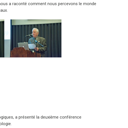
ley nous a raconté comment nous percevons le monde
eaux.
ogiques, a présenté la deuxième conférence
ologie.