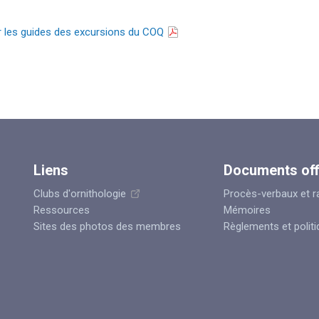
r les guides des excursions du COQ
Liens
Documents off
Clubs d'ornithologie
Procès-verbaux et r
Ressources
Mémoires
Sites des photos des membres
Règlements et polit