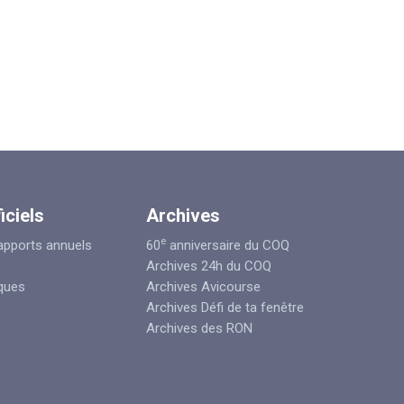
iciels
Archives
e
apports annuels
60
anniversaire du COQ
Archives 24h du COQ
iques
Archives Avicourse
Archives Défi de ta fenêtre
Archives des RON