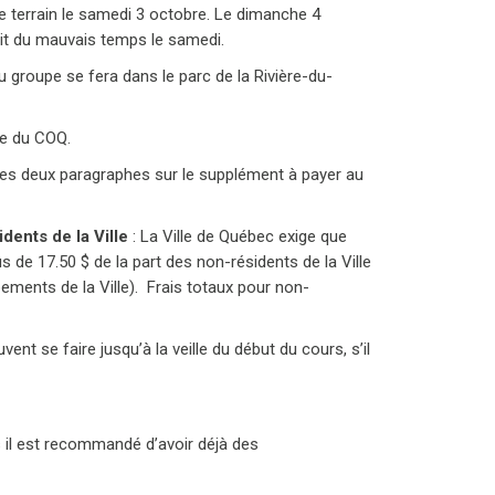
 le terrain le samedi 3 octobre. Le dimanche 4
vait du mauvais temps le samedi.
du groupe se fera dans le parc de la Rivière-du-
re du COQ.
 les deux paragraphes sur le supplément à payer au
dents de la Ville
: La Ville de Québec exige que
 de 17.50 $ de la part des non-résidents de la Ville
ements de la Ville). Frais totaux pour non-
vent se faire jusqu’à la veille du début du cours, s’il
mais il est recommandé d’avoir déjà des