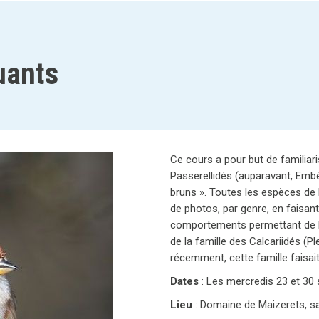
uants
Ce cours a pour but de familiari
Passerellidés (auparavant, Embér
bruns ». Toutes les espèces de 
de photos, par genre, en faisant 
comportements permettant de le
de la famille des Calcariidés (P
récemment, cette famille faisait
Dates
:
Les mercredis 23 et 30
Lieu
: Domaine de Maizerets, sa