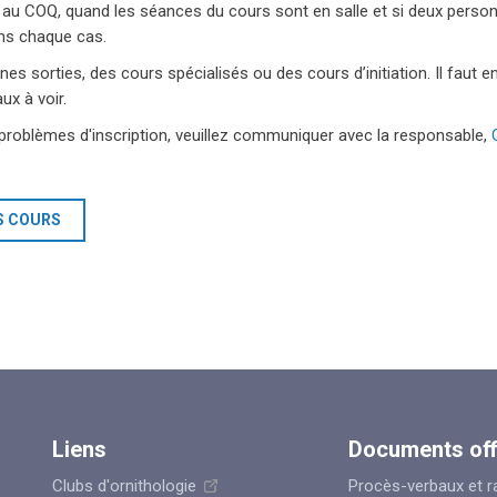
 au COQ, quand les séances du cours sont en salle et si deux personne
ans chaque cas.
aines sorties, des cours spécialisés ou des cours d’initiation. Il faut 
x à voir.
roblèmes d'inscription, veuillez communiquer avec la responsable,
S COURS
Liens
Documents off
Clubs d'ornithologie
Procès-verbaux et r