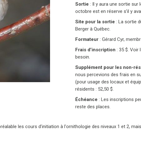
Sortie
: Il y aura une sortie sur
octobre est en réserve s’il y a
Site pour la sortie
: La sortie 
Berger à Québec.
Formateur
: Gérard Cyr, memb
Frais d’inscription
:
35 $. Voir
besoin.
Supplément pour les non-rési
nous percevions des frais en sus
(pour usage des locaux et équip
résidents : 52,50 $.
Échéance
: Les inscriptions peu
reste des places.
u préalable les cours d'initiation à l'ornithologie des niveaux 1 et 2, 