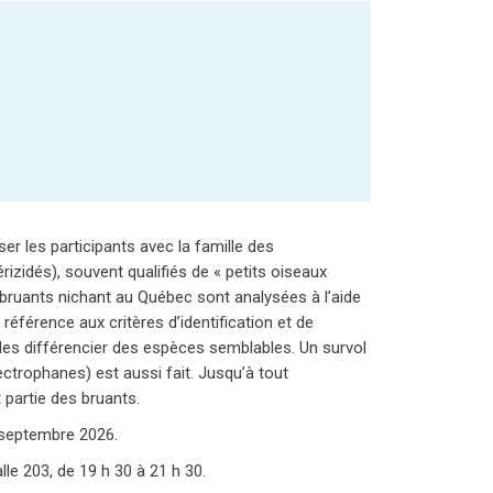
ser les participants avec la famille des
izidés), souvent qualifiés de « petits oiseaux
bruants nichant au Québec sont analysées à l’aide
référence aux critères d’identification et de
s différencier des espèces semblables. Un survol
lectrophanes) est aussi fait. Jusqu’à tout
 partie des bruants.
 septembre 2026.
lle 203, de 19 h 30 à 21 h 30.