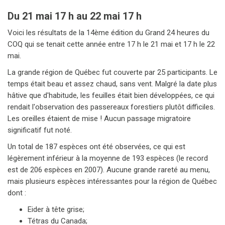
Du 21 mai 17 h au 22 mai 17 h
Voici les résultats de la 14ème édition du Grand 24 heures du
COQ qui se tenait cette année entre 17 h le 21 mai et 17 h le 22
mai.
La grande région de Québec fut couverte par 25 participants. Le
temps était beau et assez chaud, sans vent. Malgré la date plus
hâtive que d'habitude, les feuilles était bien développées, ce qui
rendait l'observation des passereaux forestiers plutôt difficiles.
Les oreilles étaient de mise ! Aucun passage migratoire
significatif fut noté.
Un total de 187 espèces ont été observées, ce qui est
légèrement inférieur à la moyenne de 193 espèces (le record
est de 206 espèces en 2007). Aucune grande rareté au menu,
mais plusieurs espèces intéressantes pour la région de Québec
dont :
Eider à tête grise;
Tétras du Canada;