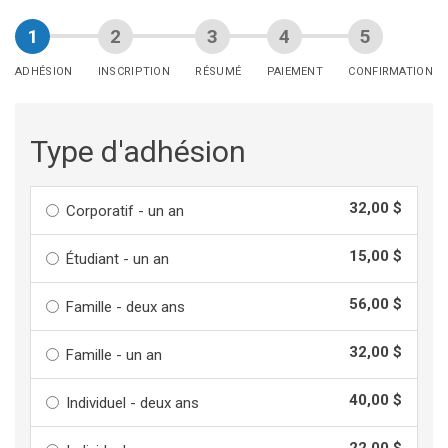
ADHÉSION
INSCRIPTION
RÉSUMÉ
PAIEMENT
CONFIRMATION
Type d'adhésion
32,00 $
Corporatif - un an
15,00 $
Étudiant - un an
56,00 $
Famille - deux ans
32,00 $
Famille - un an
40,00 $
Individuel - deux ans