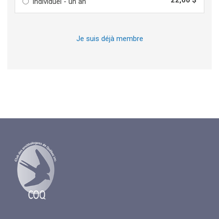
22,00 $
Individuel - un an
Je suis déjà membre