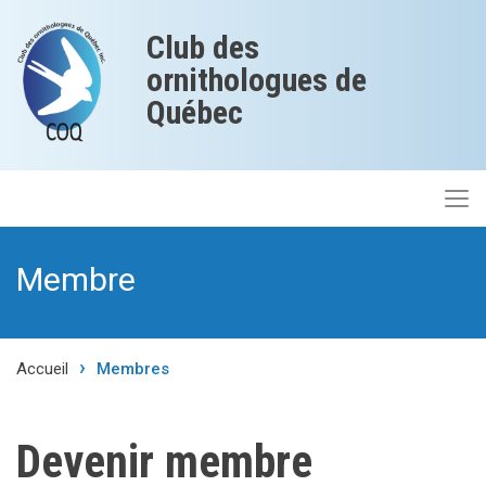
Club des
ornithologues de
Québec
Membre
Accueil
Membres
Devenir membre