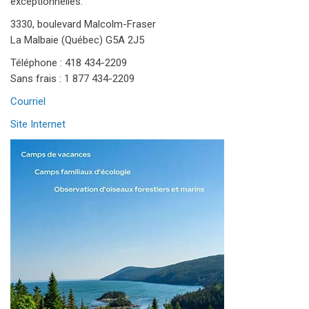
exceptionnelles.
3330, boulevard Malcolm-Fraser
La Malbaie (Québec) G5A 2J5
Téléphone : 418 434-2209
Sans frais : 1 877 434-2209
Courriel
Site Internet