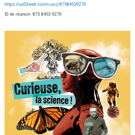
https://us02web.zoom.us/j/87584539270
ID de réunion: 875 8453 9270