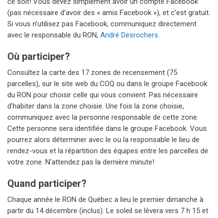
ce soit! Vous devez simplement avoir un compte Facebook
(pas nécessaire d’avoir des « amis Facebook »), et c’est gratuit.
Si vous n’utilisez pas Facebook, communiquez directement
avec le responsable du RON,
André Desrochers
.
Où participer?
Consultez la carte des 17 zones de recensement (75
parcelles), sur le site web du COQ ou dans le groupe Facebook
du RON pour choisir celle qui vous convient. Pas nécessaire
d’habiter dans la zone choisie. Une fois la zone choisie,
communiquez avec la personne responsable de cette zone.
Cette personne sera identifiée dans le groupe Facebook. Vous
pourrez alors déterminer avec le ou la responsable le lieu de
rendez-vous et la répartition des équipes entre les parcelles de
votre zone. N’attendez pas la dernière minute!
Quand participer?
Chaque année le RON de Québec a lieu le premier dimanche à
partir du 14 décembre (inclus). Le soleil se lèvera vers 7 h 15 et