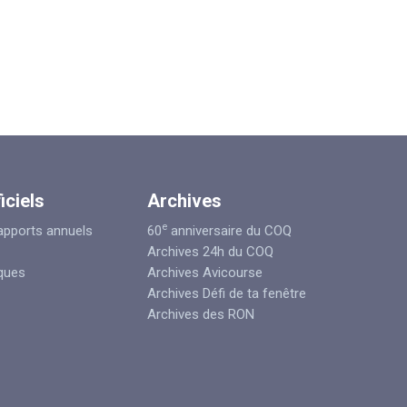
iciels
Archives
e
apports annuels
60
anniversaire du COQ
Archives 24h du COQ
iques
Archives Avicourse
Archives Défi de ta fenêtre
Archives des RON