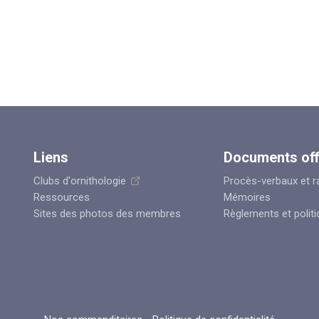
Liens
Documents off
Clubs d'ornithologie
Procès-verbaux et r
Ressources
Mémoires
Sites des photos des membres
Règlements et polit